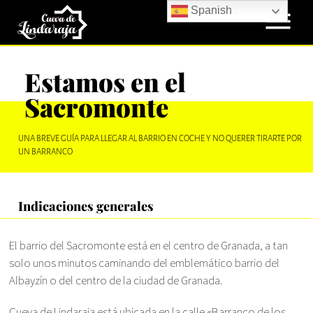
Spanish
Estamos en el
Sacromonte
UNA BREVE GUÍA PARA LLEGAR AL BARRIO EN COCHE Y NO QUERER TIRARTE POR
UN BARRANCO
Indicaciones generales
El barrio del Sacromonte está en el centro de Granada, a tan
solo unos minutos caminando del emblemático barrio del
Albayzín o del centro de la ciudad de Granada.
Cueva de Lindaraja está ubicada en la calle «Barranco de los