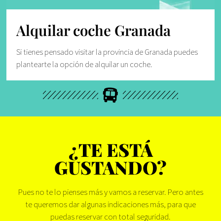
Alquilar coche Granada
Si tienes pensado visitar la provincia de Granada puedes
plantearte la opción de alquilar un coche.
¿TE ESTÁ
GUSTANDO?
Pues no te lo pienses más y vamos a reservar. Pero antes
te queremos dar algunas indicaciones más, para que
puedas reservar con total seguridad.