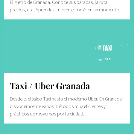
El Metro de Granada. Conoce sus paradas, la ruta,
precios, etc. Aprende a moverte con él en un momento!
Taxi / Uber Granada
Desde el clásico Taxi hasta el moderno Uber. En Granada
disponemos de varios métodos muy eficientes y
prácticos de movernos por la ciudad.