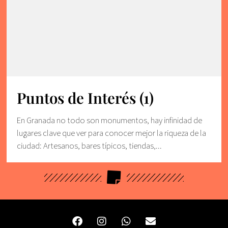
Puntos de Interés (1)
En Granada no todo son monumentos, hay infinidad de
lugares clave que ver para conocer mejor la riqueza de la
ciudad: Artesanos, bares típicos, tiendas,...