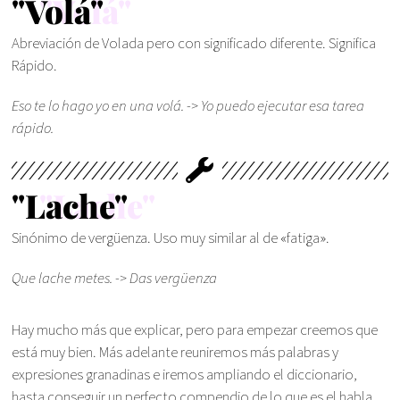
"Volá"
Abreviación de Volada pero con significado diferente. Significa
Rápido.
Eso te lo hago yo en una volá. -> Yo puedo ejecutar esa tarea
rápido.
"Lache"
Sinónimo de vergüenza. Uso muy similar al de «fatiga».
Que lache metes. -> Das vergüenza
Hay mucho más que explicar, pero para empezar creemos que
está muy bien. Más adelante reuniremos más palabras y
expresiones granadinas e iremos ampliando el diccionario,
hasta conseguir un perfecto compendio de lo que es el habla