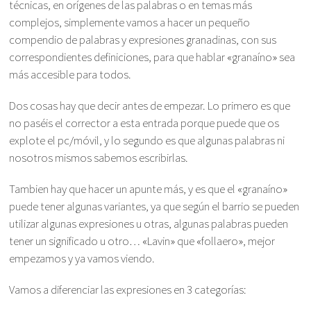
técnicas, en orígenes de las palabras o en temas más
complejos, simplemente vamos a hacer un pequeño
compendio de palabras y expresiones granadinas, con sus
correspondientes definiciones, para que hablar «granaíno» sea
más accesible para todos.
Dos cosas hay que decir antes de empezar. Lo primero es que
no paséis el corrector a esta entrada porque puede que os
explote el pc/móvil, y lo segundo es que algunas palabras ni
nosotros mismos sabemos escribirlas.
Tambien hay que hacer un apunte más, y es que el «granaíno»
puede tener algunas variantes, ya que según el barrio se pueden
utilizar algunas expresiones u otras, algunas palabras pueden
tener un significado u otro… «Lavin» que «follaero», mejor
empezamos y ya vamos viendo.
Vamos a diferenciar las expresiones en 3 categorías: