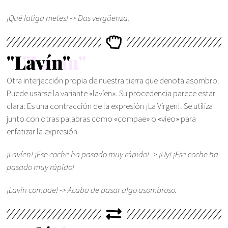
¡Qué fatiga metes! -> Das vergüenza.
"Lavín"
Otra interjección propia de nuestra tierra que denota asombro.
Puede usarse la variante «lavíen». Su procedencia parece estar
clara: Es una contracción de la expresión ¡La Virgen!. Se utiliza
junto con otras palabras como «compae» o «vieo» para
enfatizar la expresión.
¡Lavíen! ¡Ese coche ha pasado muy rápido! -> ¡Uy! ¡Ese coche ha
pasado muy rápido!
¡Lavín compae! -> Acaba de pasar algo asombroso.