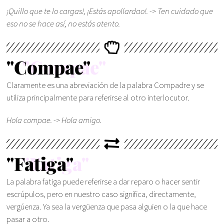
¡Quillo que te lo cargas!, ¡Estás apollardao!. -> Ten cuidado que
eso no se hace así, no estás atento.
"Compae"
Claramente es una abreviación de la palabra Compadre y se
utiliza principalmente para referirse al otro interlocutor.
Hola compae. -> Hola amigo.
"Fatiga"
La palabra fatiga puede referirse a dar reparo o hacer sentir
escrúpulos, pero en nuestro caso significa, directamente,
vergúenza. Ya sea la vergüenza que pasa alguien o la que hace
pasar a otro.